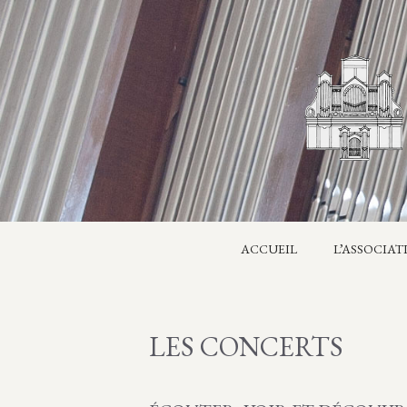
Aller
au
contenu
ACCUEIL
L’ASSOCIAT
LES CONCERTS