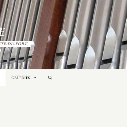
E
YTE-DU-FORT
GALERIES