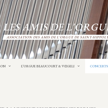
LES AMIS DE L'ORGU
ASSOCIATION DES AMIS DE L'ORGUE DE SAINT-HIPPOL
ION
L’ORGUE BEAUCOURT & VŒGELI
CONCERTS