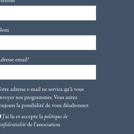
Prénom*
Nom
dresse email*
otre adresse e-mail ne servira qu'à vous
nvoyer nos programmes. Vous aurez
oujours la possibilité de vous désabonner.
J'ai lu et accepte la
politique de
onfidentialité
de l'association.