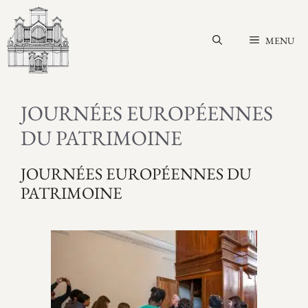
Aller
au
MENU
contenu
JOURNÉES EUROPÉENNES
DU PATRIMOINE
JOURNÉES EUROPÉENNES DU
PATRIMOINE