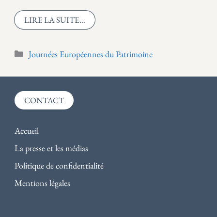
LIRE LA SUITE…
Catégories
Journées Européennes du Patrimoine
CONTACT
Accueil
La presse et les médias
Politique de confidentialité
Mentions légales