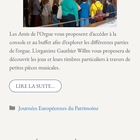
Les Amis de l’Orgue vous proposent d’accéder à la
console et au buffet afin d’explorer les différentes parties
de l’orgue. L’organiste Gauthier Willm vous proposera de
découvrir les jeux et leurs timbres particuliers à travers de
petites pièces musicales.
LIRE LA SUITE…
Catégories
Journées Européennes du Patrimoine