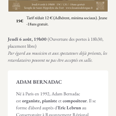
Tarif réduit 12 € (Adhérent, minima sociaux). Jeune
15€
-18ans gratuit.
Jeudi 6 août, 19h00
(Ouverture des portes à 18h30,
placement libre)
Par égard au musicien et aux spectateurs déjà présents, les
retardataires peuvent ne pas être acceptés en salle.
ADAM BERNADAC
Né à Paris en 1992, Adam Bernadac
est
organiste, pianiste
et
compositeur
. Il se
forme d’abord auprès d’
Eric Lebrun
au
Conservatoire à Rayonnement Régional