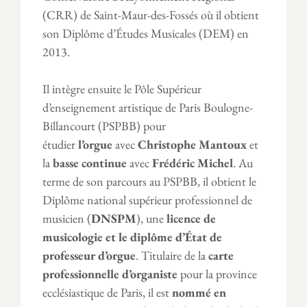
(CRR) de Saint-Maur-des-Fossés où il obtient
son Diplôme d’Études Musicales (DEM) en
2013.
Il intègre ensuite le Pôle Supérieur
d’enseignement artistique de Paris Boulogne-
Billancourt (PSPBB) pour
étudier
l’orgue
avec
Christophe Mantoux
et
la
basse continue
avec
Frédéric Michel
. Au
terme de son parcours au PSPBB, il obtient le
Diplôme national supérieur professionnel de
musicien (
DNSPM
), une
licence de
musicologie et le diplôme d’État de
professeur d’orgue
. Titulaire de la
carte
professionnelle d’organiste
pour la province
ecclésiastique de Paris, il est
nommé en