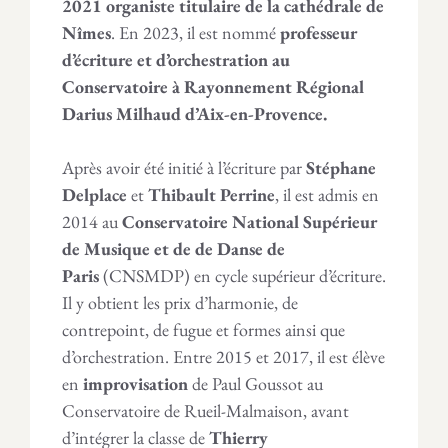
2021
organiste titulaire de la cathédrale de
Nîmes
. En 2023, il est nommé
professeur
d’écriture et d’orchestration au
Conservatoire à Rayonnement Régional
Darius Milhaud d’Aix-en-Provence.
Après avoir été initié à l’écriture par
Stéphane
Delplace
et
Thibault Perrine
, il est admis en
2014 au
Conservatoire National Supérieur
de Musique et de de Danse de
Paris
(CNSMDP) en cycle supérieur d’écriture.
Il y obtient les prix d’harmonie, de
contrepoint, de fugue et formes ainsi que
d’orchestration. Entre 2015 et 2017, il est élève
en
improvisation
de Paul Goussot au
Conservatoire de Rueil-Malmaison, avant
d’intégrer la classe de
Thierry