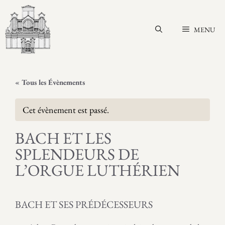
Aller
au
MENU
contenu
« Tous les Évènements
Cet évènement est passé.
BACH ET LES
SPLENDEURS DE
L’ORGUE LUTHÉRIEN
BACH ET SES PRÉDÉCESSEURS