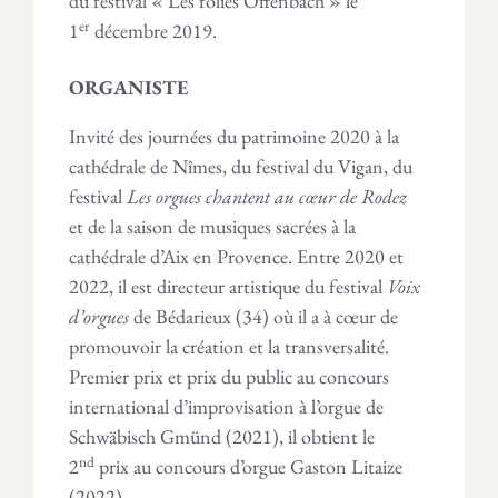
du festival « Les folies Offenbach » le
er
1
décembre 2019.
ORGANISTE
Invité des journées du patrimoine 2020 à la
cathédrale de Nîmes, du festival du Vigan, du
festival
Les orgues chantent au cœur de Rodez
et de la saison de musiques sacrées à la
cathédrale d’Aix en Provence. Entre 2020 et
2022, il est directeur artistique du festival
Voix
d’orgues
de Bédarieux (34) où il a à cœur de
promouvoir la création et la transversalité.
Premier prix et prix du public au concours
international d’improvisation à l’orgue de
Schwäbisch Gmünd (2021), il obtient le
nd
2
prix au concours d’orgue Gaston Litaize
(2022).