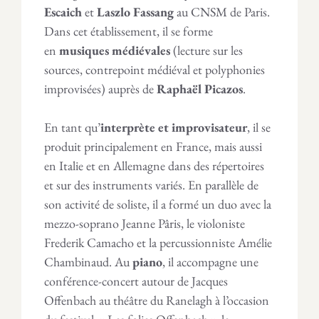
Escaich
et
Laszlo Fassang
au CNSM de Paris.
Dans cet établissement, il se forme
en
musiques médiévales
(lecture sur les
sources, contrepoint médiéval et polyphonies
improvisées) auprès de
Raphaël Picazos
.
En tant qu’
interprète et improvisateur
, il se
produit principalement en France, mais aussi
en Italie et en Allemagne dans des répertoires
et sur des instruments variés. En parallèle de
son activité de soliste, il a formé un duo avec la
mezzo-soprano Jeanne Pâris, le violoniste
Frederik Camacho et la percussionniste Amélie
Chambinaud. Au
piano
, il accompagne une
conférence-concert autour de Jacques
Offenbach au théâtre du Ranelagh à l’occasion