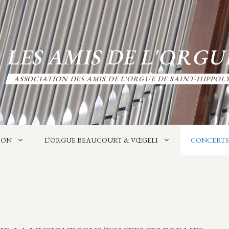
LES AMIS DE L'ORGU
ASSOCIATION DES AMIS DE L'ORGUE DE SAINT-HIPPOL
ION
L’ORGUE BEAUCOURT & VŒGELI
CONCERTS