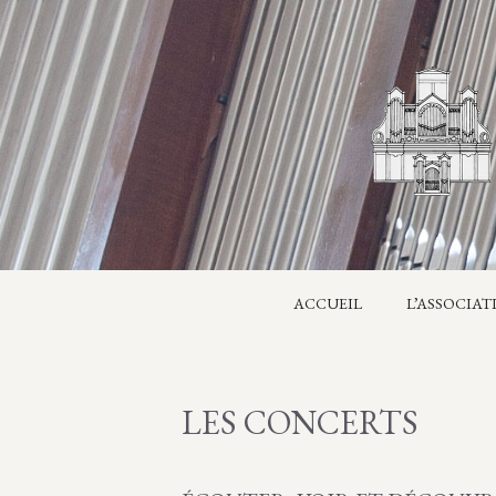
Aller
au
contenu
ACCUEIL
L’ASSOCIAT
LES CONCERTS