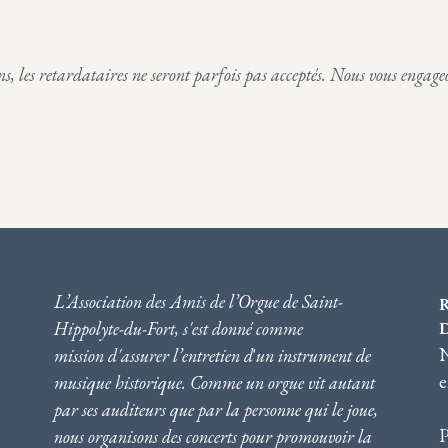
ens, les retardataires ne seront parfois pas acceptés. Nous vous engage
L’Association des Amis de l’Orgue de Saint-
Hippolyte-du-Fort, s'est donné comme
N
mission d'assurer l’entretien d
'
un instrument de
e
musique historique. Comme un orgue vit autant
par ses auditeurs que par la personne qui le joue,
nous
organisons des concerts pour promouvoir la