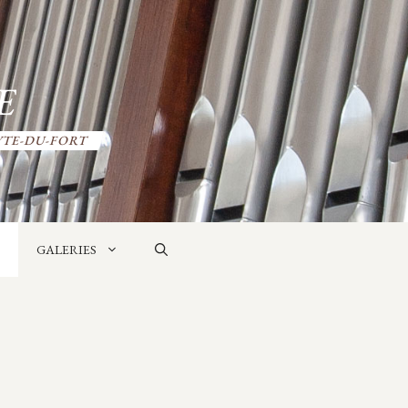
E
YTE-DU-FORT
GALERIES